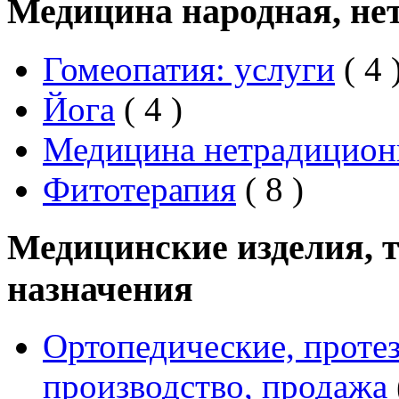
Медицина народная, не
Гомеопатия: услуги
( 4 
Йога
( 4 )
Медицина нетрадицион
Фитотерапия
( 8 )
Медицинские изделия, 
назначения
Ортопедические, проте
производство, продажа