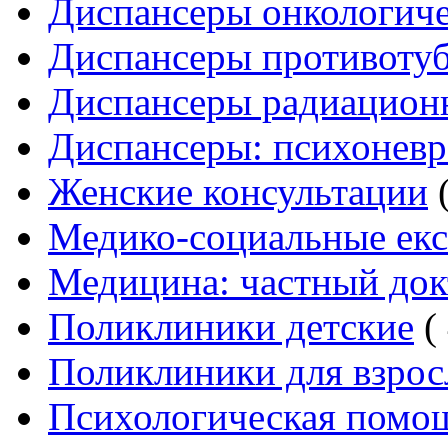
Диспансеры онкологич
Диспансеры противоту
Диспансеры радиацион
Диспансеры: психоневр
Женские консультации
(
Медико-социальные ек
Медицина: частный док
Поликлиники детские
( 
Поликлиники для взро
Психологическая помо