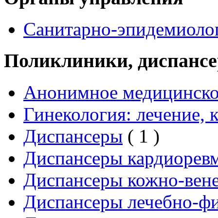
Санитарно-эпидемиоло
Поликлиники, диспансе
Анонимное медицинско
Гинекология: лечение, 
Диспансеры
( 1 )
Диспансеры кардиоревм
Диспансеры кожно-вен
Диспансеры лечебно-ф