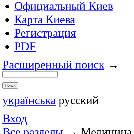
Официальный Киев
Карта Киева
Регистрация
PDF
Расширенный поиск
→
українська
русский
Вход
Все разделы
→
Медицина