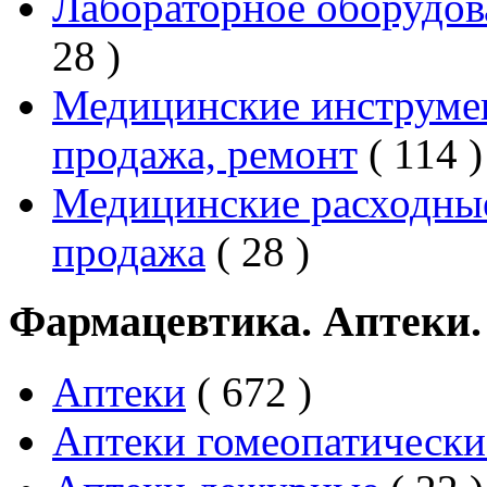
Лабораторное оборудов
28 )
Медицинские инструмен
продажа, ремонт
( 114 )
Медицинские расходные
продажа
( 28 )
Фармацевтика. Аптеки.
Аптеки
( 672 )
Аптеки гомеопатически