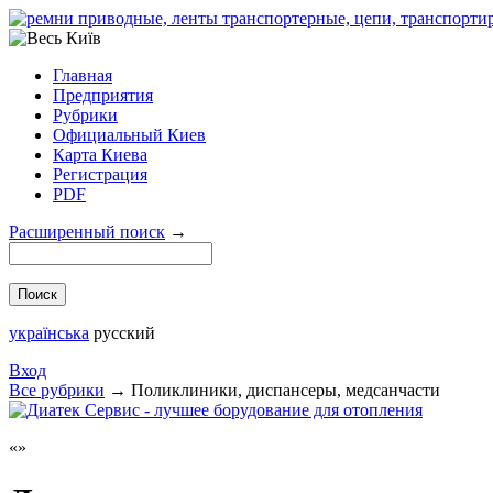
Главная
Предприятия
Рубрики
Официальный Киев
Карта Киева
Регистрация
PDF
Расширенный поиск
→
українська
русский
Вход
Все рубрики
→
Поликлиники, диспансеры, медсанчасти