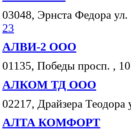
03048, Эрнста Федора ул. ,
23
АЛВИ-2 ООО
01135, Победы просп. , 10
АЛКОМ ТД ООО
02217, Драйзера Теодора ул
АЛТА КОМФОРТ