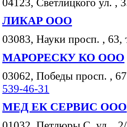
04123, Светлицкого ул. , 3
ЛИКАР ООО
03083, Науки просп. , 63, 
МАРОРЕСКУ КО ООО
03062, Победы просп. , 67
539-46-31
МЕД ЕК СЕРВИС ООО
01032, Петлюры С. ул. , 2/