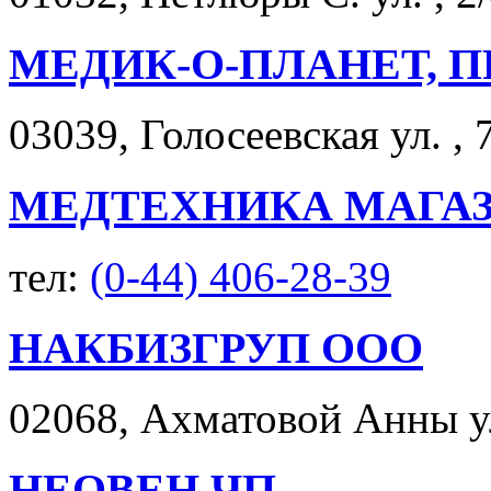
МЕДИК-О-ПЛАНЕТ, 
03039, Голосеевская ул. , 
МЕДТЕХНИКА МАГА
тел:
(0-44) 406-28-39
НАКБИЗГРУП ООО
02068, Ахматовой Анны ул.
НЕОВЕН ЧП