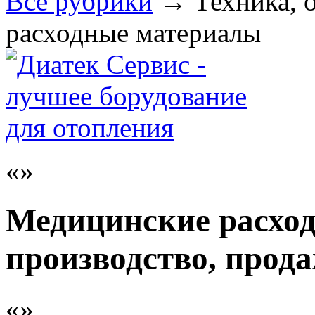
Все рубрики
→
Техника, 
расходные материалы
Медицинские расхо
производство, прод