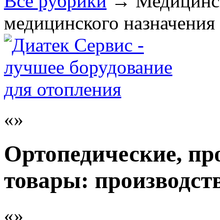
Все рубрики
→
Медицинск
медицинского назначения
Ортопедические, пр
товары: производст