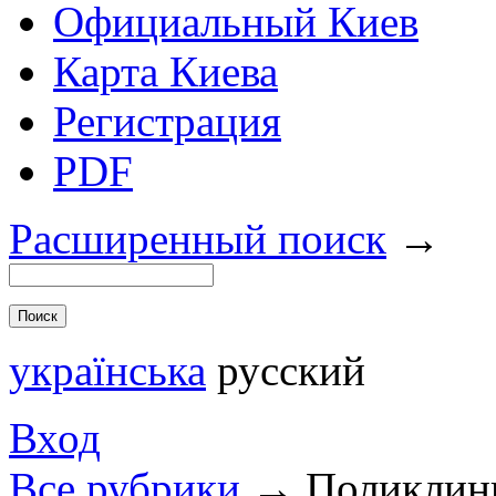
Официальный Киев
Карта Киева
Регистрация
PDF
Расширенный поиск
→
українська
русский
Вход
Все рубрики
→
Поликлини