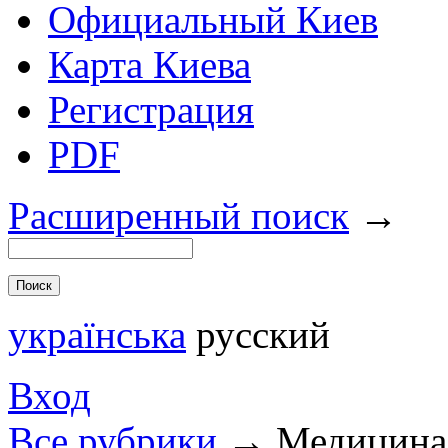
Официальный Киев
Карта Киева
Регистрация
PDF
Расширенный поиск
→
українська
русский
Вход
Все рубрики
→
Медицина 