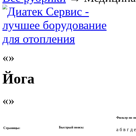
Йога
Фильтр по п
Быстрый поиск:
Страницы:
а б в г д 