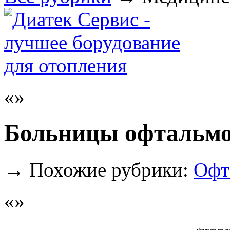
Больницы офтальмо
→
Похожие рубрики:
Офт
Фильтр по п