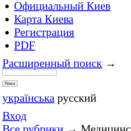
Официальный Киев
Карта Киева
Регистрация
PDF
Расширенный поиск
→
українська
русский
Вход
Все рубрики
→
Медицинс