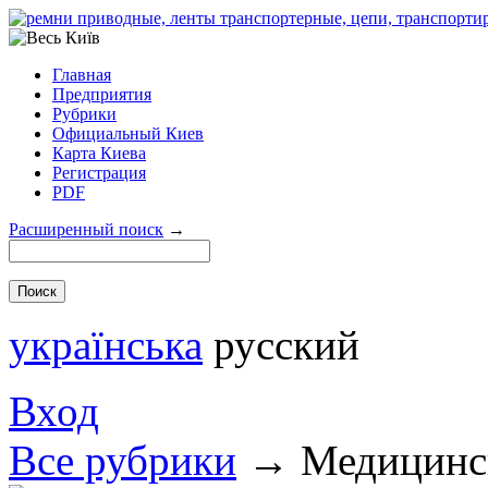
Главная
Предприятия
Рубрики
Официальный Киев
Карта Киева
Регистрация
PDF
Расширенный поиск
→
українська
русский
Вход
Все рубрики
→
Медицинс