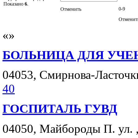
Показано
6
.
0-9
Отменить
Отменит
БОЛЬНИЦА ДЛЯ УЧЕ
04053, Смирнова-Ласточкин
40
ГОСПИТАЛЬ ГУВД
04050, Майбороды П. ул. ,