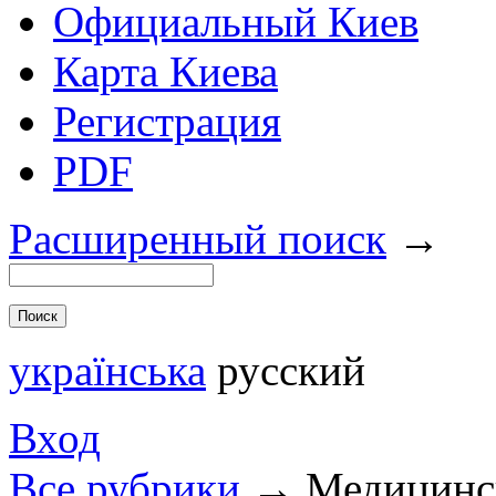
Официальный Киев
Карта Киева
Регистрация
PDF
Расширенный поиск
→
українська
русский
Вход
Все рубрики
→
Медицинск