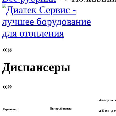
Диспансеры
Фильтр по п
Быстрый поиск:
Страницы:
а б в г д 