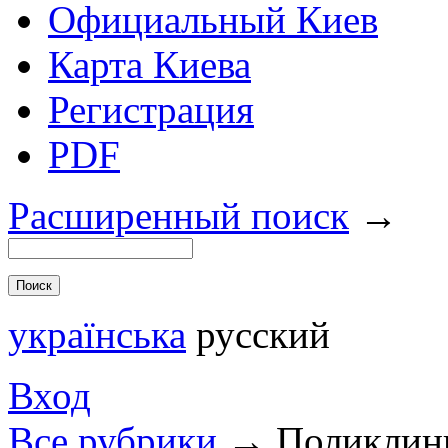
Официальный Киев
Карта Киева
Регистрация
PDF
Расширенный поиск
→
українська
русский
Вход
Все рубрики
→
Поликлини