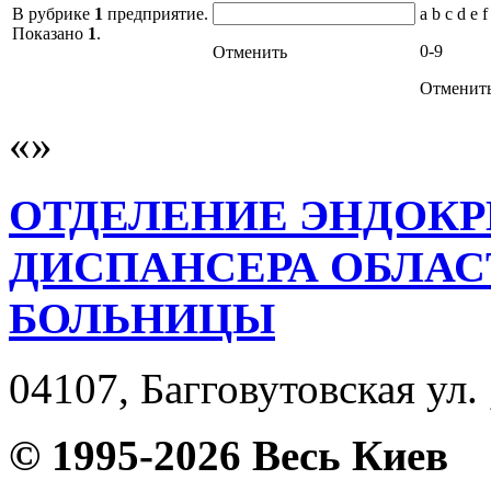
В рубрике
1
предприятие.
a b c d e f
Показано
1
.
0-9
Отменить
Отменит
ОТДЕЛЕНИЕ ЭНДОК
ДИСПАНСЕРА ОБЛА
БОЛЬНИЦЫ
04107, Багговутовская ул. 
© 1995-2026 Весь Киев