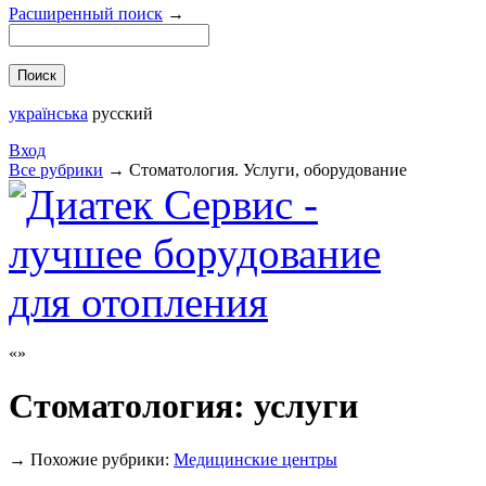
Расширенный поиск
→
українська
русский
Вход
Все рубрики
→
Стоматология. Услуги, оборудование
Стоматология: услуги
→
Похожие рубрики:
Медицинские центры