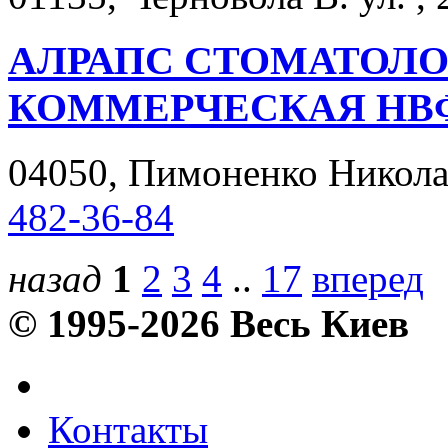
АЛРАПС СТОМАТОЛО
КОММЕРЧЕСКАЯ НВ
04050, Пимоненко Николая 
482-36-84
назад
1
2
3
4
..
17
вперед
© 1995-2026 Весь Киев
Контакты