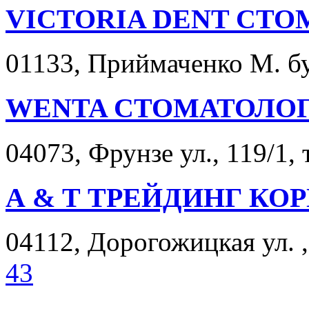
VICTORIA DENT СТ
01133, Приймаченко М. бул
WENTA СТОМАТОЛО
04073, Фрунзе ул., 119/1, 
А & Т ТРЕЙДИНГ К
04112, Дорогожицкая ул. , 
43