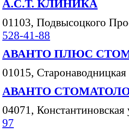
А.С.Т. КЛИНИКА
01103, Подвысоцкого Проф
528-41-88
АВАНТО ПЛЮС СТО
01015, Старонаводницкая у
АВАНТО СТОМАТОЛ
04071, Константиновская у
97