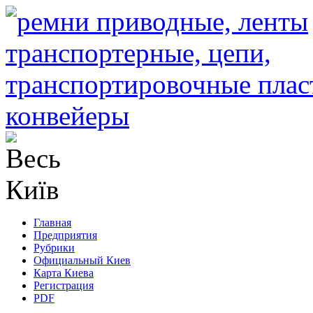
Главная
Предприятия
Рубрики
Официальный Киев
Карта Киева
Регистрация
PDF