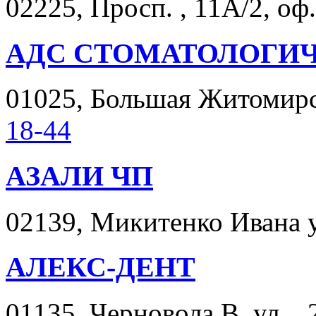
02225, Просп. , 11А/2, оф
АДС СТОМАТОЛОГИ
01025, Большая Житомирск
18-44
АЗАЛИ ЧП
02139, Микитенко Ивана ул
АЛЕКС-ДЕНТ
01135, Черновола В. ул. , 