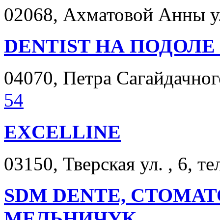
02068, Ахматовой Анны ул.
DENTIST НА ПОДОЛЕ
04070, Петра Сагайдачного
54
EXCELLINE
03150, Тверская ул. , 6, те
SDM DENTE, СТОМА
МЕЛЬНИЧУК