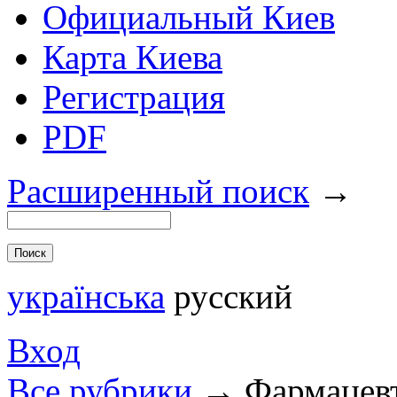
Официальный Киев
Карта Киева
Регистрация
PDF
Расширенный поиск
→
українська
русский
Вход
Все рубрики
→
Фармацевт