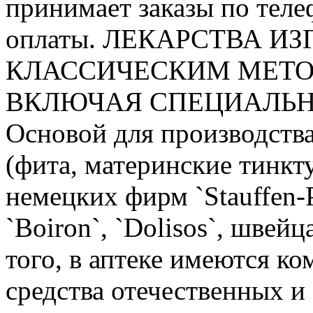
принимает заказы по теле
оплаты. ЛЕКАРСТВА 
КЛАССИЧЕСКИМ МЕТО
ВКЛЮЧАЯ СПЕЦИАЛЬН
Основой для производства
(фита, материнские тинкт
немецких фирм `Stauffen-
`Boiron`, `Dolisos`, швей
того, в аптеке имеются к
средства отечественных и