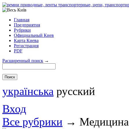
Главная
Предприятия
Рубрики
Официальный Киев
Карта Киева
Регистрация
PDF
Расширенный поиск
→
українська
русский
Вход
Все рубрики
→
Медицина 