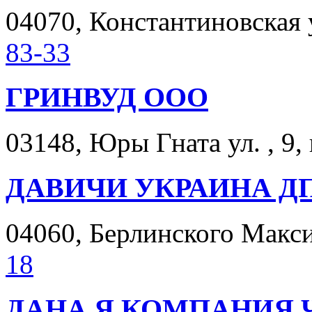
04070, Константиновская у
83-33
ГРИНВУД ООО
03148, Юры Гната ул. , 9, 
ДАВИЧИ УКРАИНА Д
04060, Берлинского Максим
18
ДАНА Я КОМПАНИЯ 