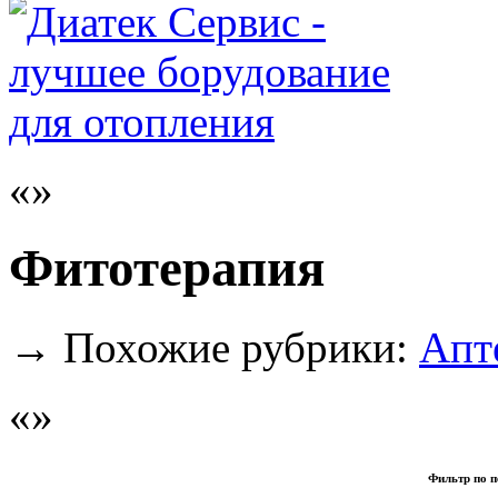
Фитотерапия
→
Похожие рубрики:
Апт
Фильтр по п