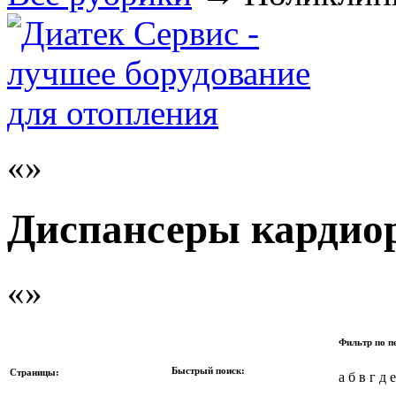
Диспансеры кардио
Фильтр по п
Быстрый поиск:
Страницы:
а б в г д 