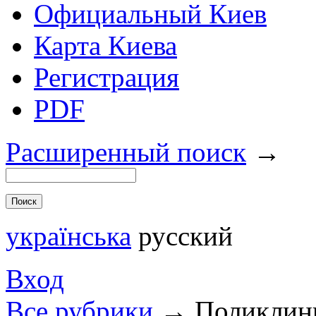
Официальный Киев
Карта Киева
Регистрация
PDF
Расширенный поиск
→
українська
русский
Вход
Все рубрики
→
Поликлини