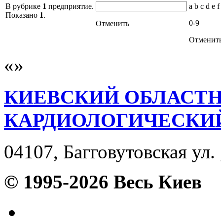
В рубрике
1
предприятие.
a b c d e f
Показано
1
.
0-9
Отменить
Отменит
КИЕВСКИЙ ОБЛАСТ
КАРДИОЛОГИЧЕСКИ
04107, Багговутовская ул. 
© 1995-2026 Весь Киев