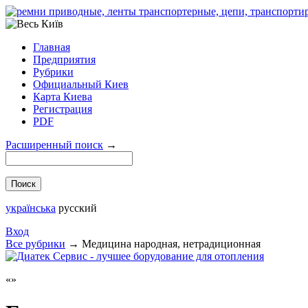
Главная
Предприятия
Рубрики
Официальный Киев
Карта Киева
Регистрация
PDF
Расширенный поиск
→
українська
русский
Вход
Все рубрики
→
Медицина народная, нетрадиционная