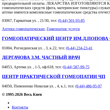
предварительной оплаты. ЛЕКАРСТВА ИЗГОТОВЛЯЮТС
гомеопатических средств (фита, материнские тинктуры) служат 
аптеке имеются комплексные гомеопатические средства отече
03067, Гарматная ул. , 21/30, тел:
(0-44) 501-93-85
Аптеки гомеопатические
,
Гомеопатия: услуги
ГОМЕОПАТИЧЕСКИЙ ЦЕНТР ИМ.Д.ПОПОВА
01004, Рогнединская ул. , 3, к.22, тел:
(0-44) 234-23-41
ДЕРГАЧОВА З.М. ЧАСТНЫЙ ВРАЧ
04053, Артема ул. , 1-5, оф.618, тел:
(0-44) 587-99-75
ЦЕНТР ПРАКТИЧЕСКОЙ ГОМЕОПАТИИ ЧП
04050, Пимоненко Николая ул. , 4, к.1, тел:
(0-44) 486-95-97
© 1995-2026 Весь Киев
Контакты