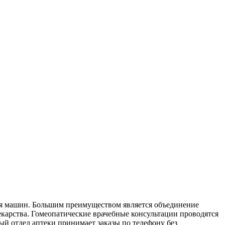
ля машин. Большим преимуществом является объединение
карства. Гомеопатические врачебные консультации проводятся
ый отдел аптеки принимает заказы по телефону без