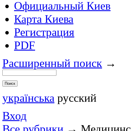
Официальный Киев
Карта Киева
Регистрация
PDF
Расширенный поиск
→
українська
русский
Вход
Все рубрики
→
Медицинс