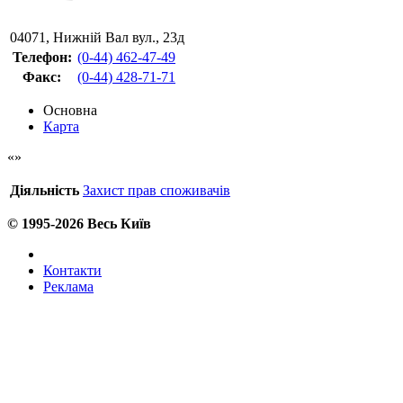
04071
,
Нижній Вал вул., 23д
Телефон:
(0-44) 462-47-49
Факс
:
(0-44) 428-71-71
Основна
Карта
Діяльність
Захист прав споживачів
© 1995-2026 Весь Київ
Контакти
Реклама