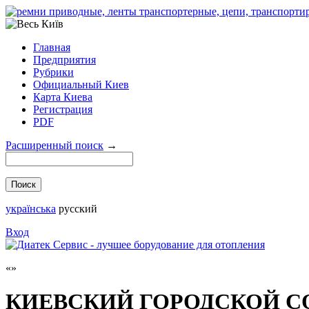
Главная
Предприятия
Рубрики
Официальный Киев
Карта Киева
Регистрация
PDF
Расширенный поиск
→
українська
русский
Вход
КИЕВСКИЙ ГОРОДСКОЙ С