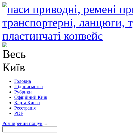
Головна
Підприємства
Рубрики
Офіційний Київ
Карта Києва
Реєстрація
PDF
Розширений пошук
→