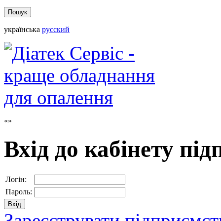
українська
русский
Вхід до кабінету пі
Логін:
Пароль:
Зареєструвати підприємст