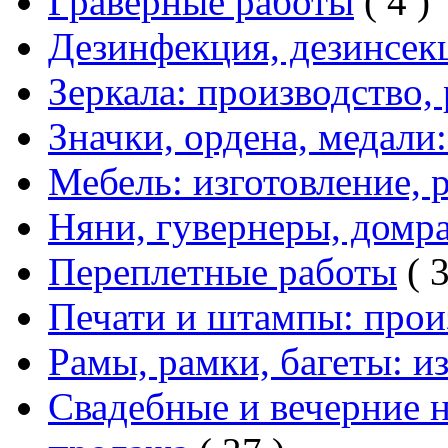
Граверные работы
( 4 )
Дезинфекция, дезинсекц
Зеркала: производство,
Значки, ордена, медали
Мебель: изготовление, 
Няни, гувернеры, домр
Переплетные работы
( 3
Печати и штампы: прои
Рамы, рамки, багеты: и
Свадебные и вечерние н