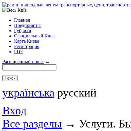
Главная
Предприятия
Рубрики
Официальный Киев
Карта Киева
Регистрация
PDF
Расширенный поиск
→
українська
русский
Вход
Все разделы
→
Услуги. Б