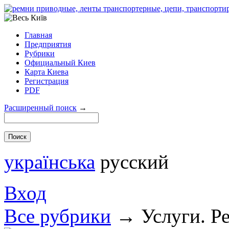
Главная
Предприятия
Рубрики
Официальный Киев
Карта Киева
Регистрация
PDF
Расширенный поиск
→
українська
русский
Вход
Все рубрики
→
Услуги. Р