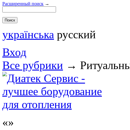
Расширенный поиск
→
українська
русский
Вход
Все рубрики
→
Ритуальны