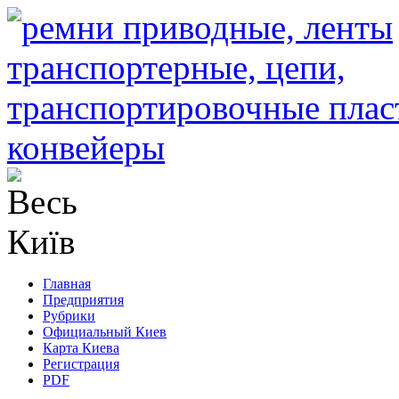
Главная
Предприятия
Рубрики
Официальный Киев
Карта Киева
Регистрация
PDF