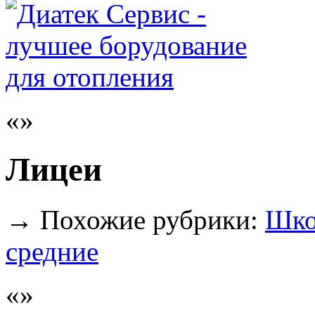
Лицеи
→
Похожие рубрики:
Шко
средние