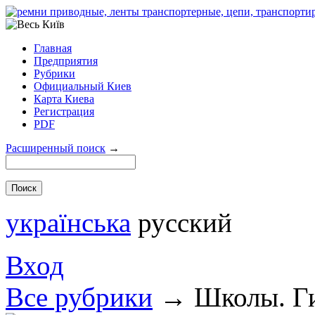
Главная
Предприятия
Рубрики
Официальный Киев
Карта Киева
Регистрация
PDF
Расширенный поиск
→
українська
русский
Вход
Все рубрики
→
Школы. Г