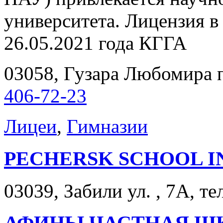
университета. Лицензия в
26.05.2021 года КГГА
03058, Гузара Любомира пр
406-72-23
Лицеи
,
Гимназии
PECHERSK SCHOOL I
03039, Забили ул. , 7А, те
АФИНЫ ЧАСТНАЯ ШК