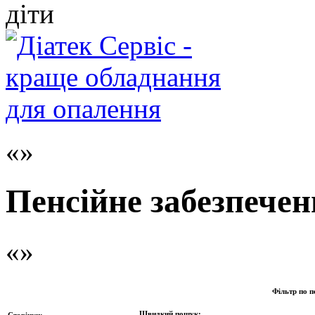
діти
Пенсійне забезпеченн
Фільтр по п
Швидкий пошук:
Сторінки: