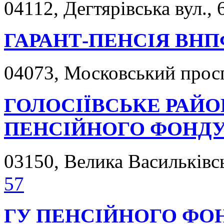
04112, Дегтярівська вул., 
ГАРАНТ-ПЕНСІЯ ВНП
04073, Московський просп.
ГОЛОСІЇВСЬКЕ РАЙО
ПЕНСІЙНОГО ФОНД
03150, Велика Васильківсь
57
ГУ ПЕНСІЙНОГО ФОН