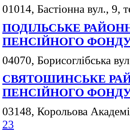
01014, Бастіонна вул., 9, 
ПОДІЛЬСЬКЕ РАЙОН
ПЕНСІЙНОГО ФОНД
04070, Борисоглібська вул.
СВЯТОШИНСЬКЕ РАЙ
ПЕНСІЙНОГО ФОНД
03148, Корольова Академік
23