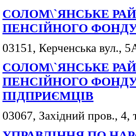
СОЛОМ\`ЯНСЬКЕ РА
ПЕНСІЙНОГО ФОНД
03151, Керченська вул., 5
СОЛОМ\`ЯНСЬКЕ РА
ПЕНСІЙНОГО ФОНДУ
ПІДПРИЄМЦІВ
03067, Західний пров., 4, 
УПРАВЛІННЯ ПО НА