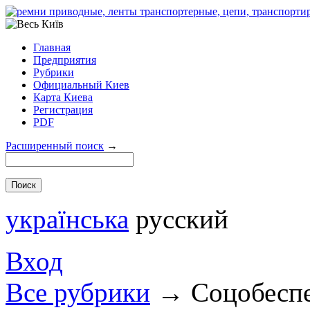
Главная
Предприятия
Рубрики
Официальный Киев
Карта Киева
Регистрация
PDF
Расширенный поиск
→
українська
русский
Вход
Все рубрики
→
Соцобеспе