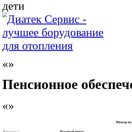
дети
Пенсионное обеспеч
Фильтр по
Быстрый поиск:
Страницы: