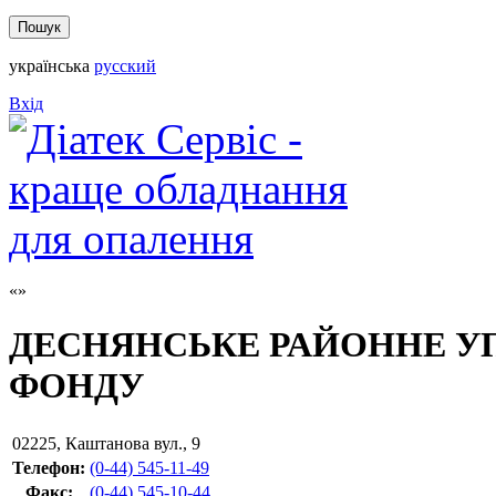
українська
русский
Вхід
ДЕСНЯНСЬКЕ РАЙОННЕ У
ФОНДУ
02225
,
Каштанова вул., 9
Телефон:
(0-44) 545-11-49
Факс
:
(0-44) 545-10-44