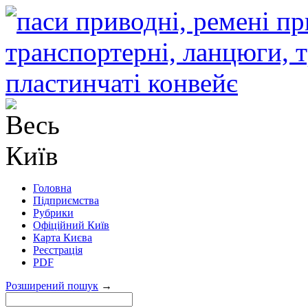
Головна
Підприємства
Рубрики
Офіційний Київ
Карта Києва
Реєстрація
PDF
Розширений пошук
→