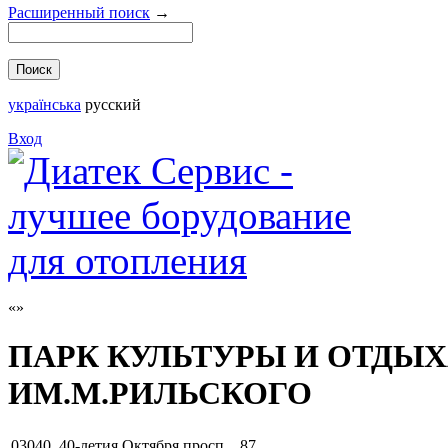
Расширенный поиск
→
українська
русский
Вход
ПАРК КУЛЬТУРЫ И ОТДЫ
ИМ.М.РИЛЬСКОГО
03040
,
40-летия Октября просп. , 87