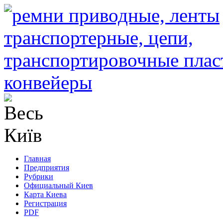
Главная
Предприятия
Рубрики
Официальный Киев
Карта Киева
Регистрация
PDF