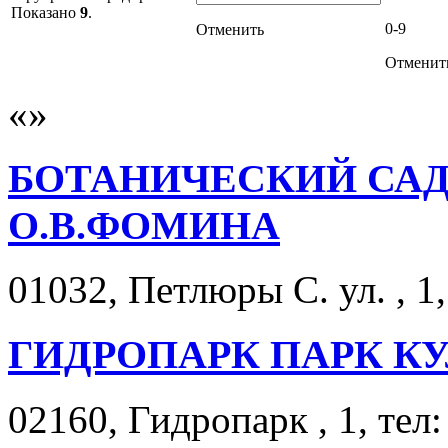
Показано
9
.
0-9
Отменить
Отменит
БОТАНИЧЕСКИЙ СА
О.В.ФОМИНА
01032, Петлюры С. ул. , 1,
ГИДРОПАРК ПАРК К
02160, Гидропарк , 1, тел