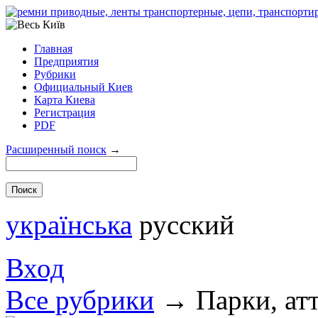
Главная
Предприятия
Рубрики
Официальный Киев
Карта Киева
Регистрация
PDF
Расширенный поиск
→
українська
русский
Вход
Все рубрики
→
Парки, ат