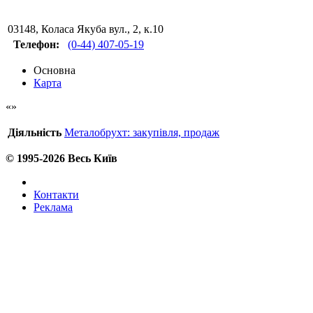
03148
,
Коласа Якуба вул., 2, к.10
Телефон:
(0-44) 407-05-19
Основна
Карта
Діяльність
Металобрухт: закупівля, продаж
© 1995-2026 Весь Київ
Контакти
Реклама