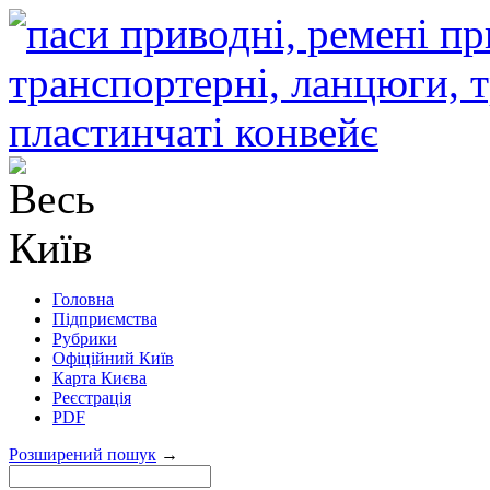
Головна
Підприємства
Рубрики
Офіційний Київ
Карта Києва
Реєстрація
PDF
Розширений пошук
→