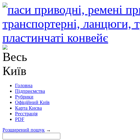
Головна
Підприємства
Рубрики
Офіційний Київ
Карта Києва
Реєстрація
PDF
Розширений пошук
→