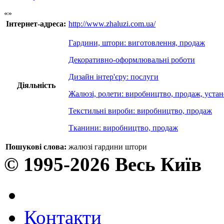
Інтернет-адреса:
http://www.zhaluzi.com.ua/
Гардини, штори: виготовлення, продаж
Декоративно-оформлювальні роботи
Дизайн інтер'єру: послуги
Діяльність
Жалюзі, ролети: виробництво, продаж, уста
Текстильні вироби: виробництво, продаж
Тканини: виробництво, продаж
Пошукові слова:
жалюзі гардини штори
© 1995-2026 Весь Київ
Контакти