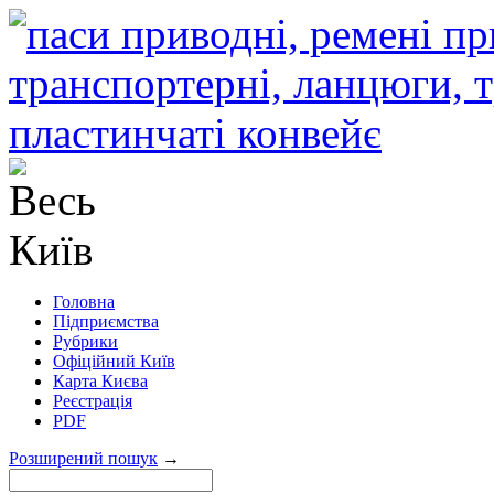
Головна
Підприємства
Рубрики
Офіційний Київ
Карта Києва
Реєстрація
PDF
Розширений пошук
→