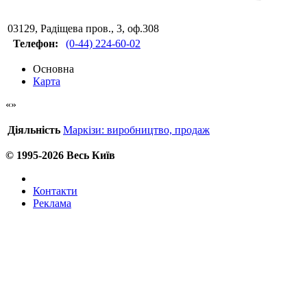
03129
,
Радіщева пров., 3, оф.308
Телефон:
(0-44) 224-60-02
Основна
Карта
Діяльність
Маркізи: виробництво, продаж
© 1995-2026 Весь Київ
Контакти
Реклама