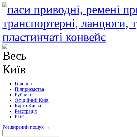
Головна
Підприємства
Рубрики
Офіційний Київ
Карта Києва
Реєстрація
PDF
Розширений пошук
→