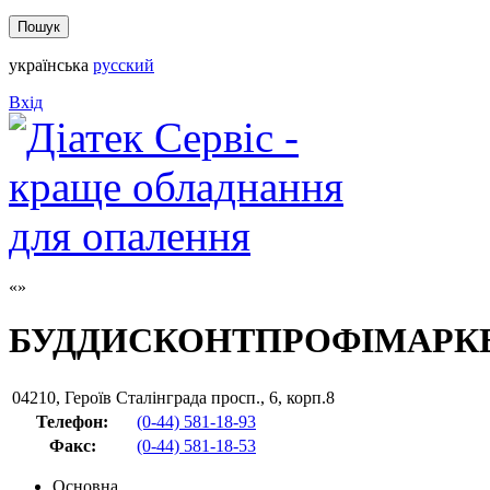
українська
русский
Вхід
БУДДИСКОНТПРОФІМАРК
04210
,
Героїв Сталінграда просп., 6, корп.8
Телефон:
(0-44) 581-18-93
Факс
:
(0-44) 581-18-53
Основна