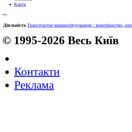
Карта
Діяльність
Транспортне машинобудування: : виробництво, про
© 1995-2026 Весь Київ
Контакти
Реклама