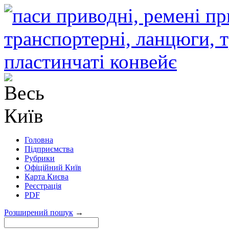
Головна
Підприємства
Рубрики
Офіційний Київ
Карта Києва
Реєстрація
PDF
Розширений пошук
→