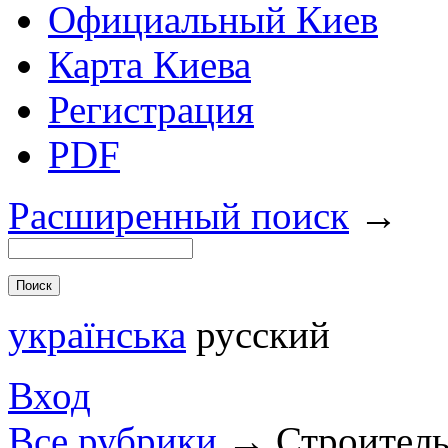
Официальный Киев
Карта Киева
Регистрация
PDF
Расширенный поиск
→
українська
русский
Вход
Все рубрики
→
Строител