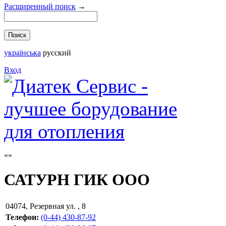
Расширенный поиск
→
українська
русский
Вход
САТУРН ГИК ООО
04074
,
Резервная ул. , 8
Телефон:
(0-44) 430-87-92