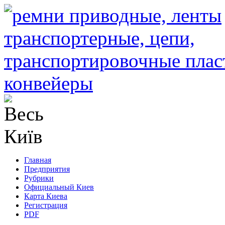
Главная
Предприятия
Рубрики
Официальный Киев
Карта Киева
Регистрация
PDF