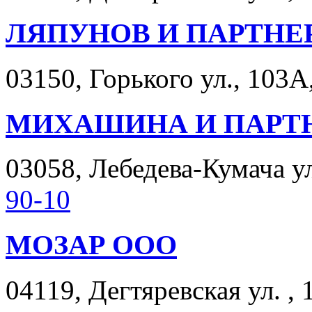
ЛЯПУНОВ И ПАРТНЕ
03150, Горького ул., 103А,
МИХАШИНА И ПАРТ
03058, Лебедева-Кумача ул
90-10
МОЗАР ООО
04119, Дегтяревская ул. , 1