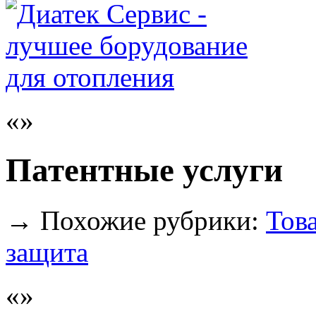
Патентные услуги
→
Похожие рубрики:
Тов
защита