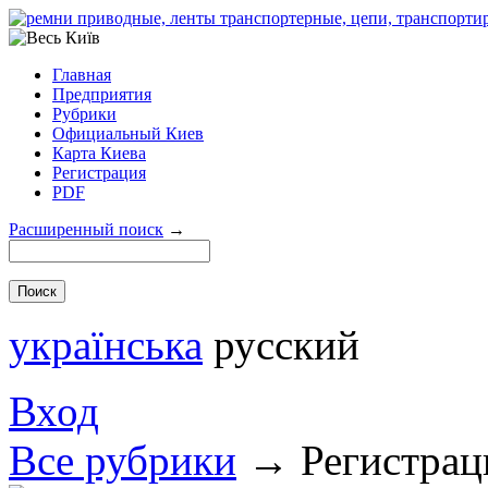
Главная
Предприятия
Рубрики
Официальный Киев
Карта Киева
Регистрация
PDF
Расширенный поиск
→
українська
русский
Вход
Все рубрики
→
Регистрац