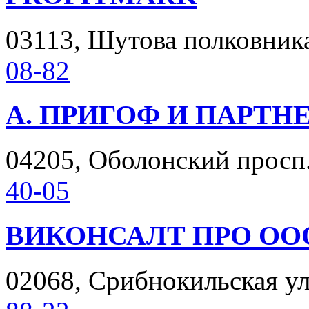
03113, Шутова полковника 
08-82
А. ПРИГОФ И ПАРТН
04205, Оболонский просп. 
40-05
ВИКОНСАЛТ ПРО ОО
02068, Срибнокильская ул.