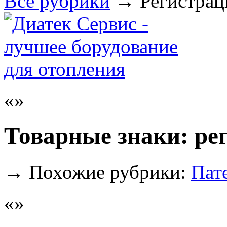
Все рубрики
→
Регистрац
Товарные знаки: ре
→
Похожие рубрики:
Пат