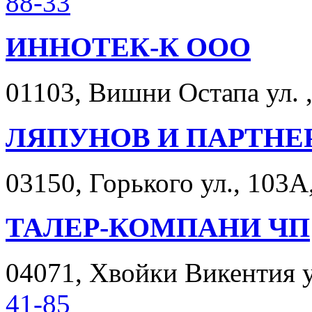
88-33
ИННОТЕК-К ООО
01103, Вишни Остапа ул. , 
ЛЯПУНОВ И ПАРТНЕ
03150, Горького ул., 103А,
ТАЛЕР-КОМПАНИ ЧП
04071, Хвойки Викентия ул
41-85