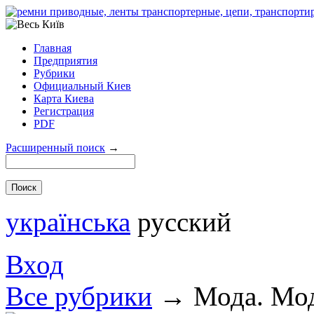
Главная
Предприятия
Рубрики
Официальный Киев
Карта Киева
Регистрация
PDF
Расширенный поиск
→
українська
русский
Вход
Все рубрики
→
Мода. Мо