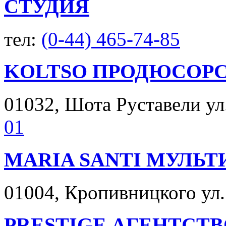
СТУДИЯ
тел:
(0-44) 465-74-85
KOLTSO ПРОДЮСОРС
01032, Шота Руставели ул. 
01
MARIA SANTI МУЛЬ
01004, Кропивницкого ул. 
PRESTIGE АГЕНТСТ