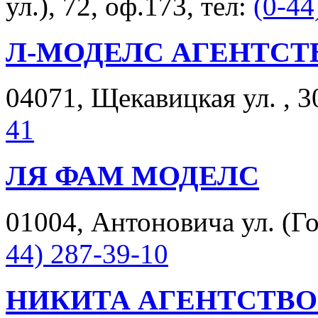
ул.), 72, оф.173, тел:
(0-44
Л-МОДЕЛС АГЕНТСТ
04071, Щекавицкая ул. , 3
41
ЛЯ ФАМ МОДЕЛС
01004, Антоновича ул. (Гор
44) 287-39-10
НИКИТА АГЕНТСТВО