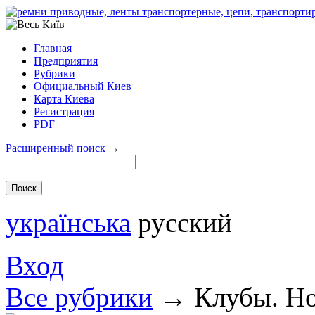
Главная
Предприятия
Рубрики
Официальный Киев
Карта Киева
Регистрация
PDF
Расширенный поиск
→
українська
русский
Вход
Все рубрики
→
Клубы. Но