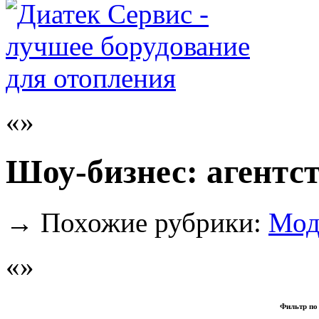
Шоу-бизнес: агентс
→
Похожие рубрики:
Мод
Фильтр по