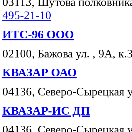
03113, Шутова полковника 
495-21-10
ИТС-96 ООО
02100, Бажова ул. , 9А, к.3
КВАЗАР ОАО
04136, Северо-Сырецкая ул
КВАЗАР-ИС ДП
04136, Северо-Сырецкая ул