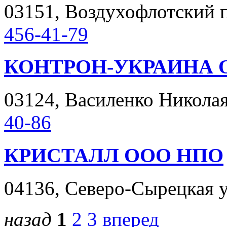
03151, Воздухофлотский пр
456-41-79
КОНТРОН-УКРАИНА 
03124, Василенко Николая 
40-86
КРИСТАЛЛ ООО НПО
04136, Северо-Сырецкая ул
назад
1
2
3
вперед