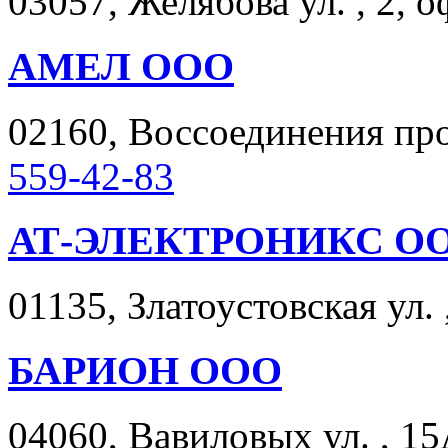
03057, Желябова ул. , 2, о
АМЕЛ ООО
02160, Воссоединения прос
559-42-83
АТ-ЭЛЕКТРОНИКС О
01135, Златоустовская ул. 
БАРИОН ООО
04060, Вавиловых ул. , 15