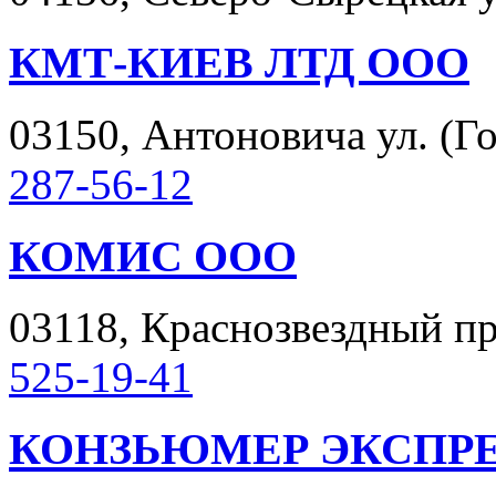
КМТ-КИЕВ ЛТД ООО
03150, Антоновича ул. (Го
287-56-12
КОМИС ООО
03118, Краснозвездный про
525-19-41
КОНЗЬЮМЕР ЭКСПР