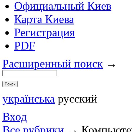
Официальный Киев
Карта Киева
Регистрация
PDF
Расширенный поиск
→
українська
русский
Вход
Все рубрики
→
Компьюте