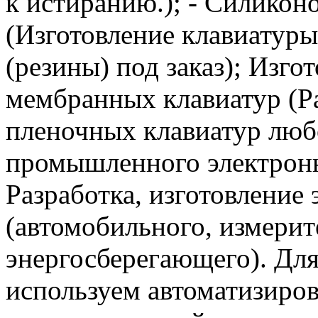
к истиранию.); - Силикон
(Изготовление клавиатуры
(резины) под заказ); Изго
мембранных клавиатур (Ра
пленочных клавиатур любо
промышленного электронн
Разработка, изготовление
(автомобильного, измери
энергосберегающего). Дл
используем автоматизиро