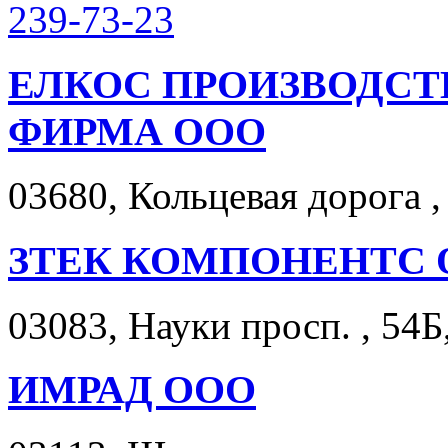
239-73-23
ЕЛКОС ПРОИЗВОДС
ФИРМА ООО
03680, Кольцевая дорога , 
ЗТЕК КОМПОНЕНТС 
03083, Науки просп. , 54Б,
ИМРАД ООО