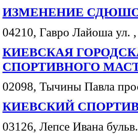
ИЗМЕНЕНИЕ СДЮШО
04210, Гавро Лайоша ул. ,
КИЕВСКАЯ ГОРОДС
СПОРТИВНОГО МАС
02098, Тычины Павла просп
КИЕВСКИЙ СПОРТИ
03126, Лепсе Ивана бульв. 