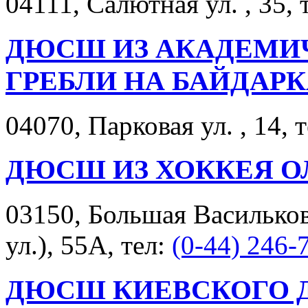
04111, Салютная ул. , 35, 
ДЮСШ ИЗ АКАДЕМИЧ
ГРЕБЛИ НА БАЙДАРКА
04070, Парковая ул. , 14, 
ДЮСШ ИЗ ХОККЕЯ О
03150, Большая Васильков
ул.), 55А, тел:
(0-44) 246-
ДЮСШ КИЕВСКОГО Д