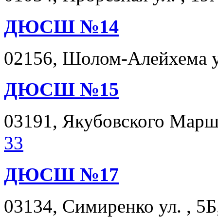
ДЮСШ №14
02156, Шолом-Алейхема ул
ДЮСШ №15
03191, Якубовского Марша
33
ДЮСШ №17
03134, Симиренко ул. , 5Б