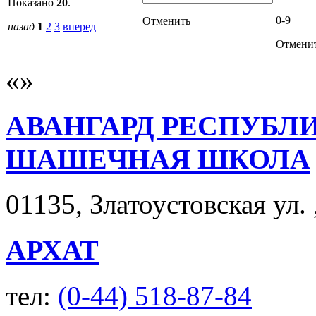
Показано
20
.
0-9
Отменить
назад
1
2
3
вперед
Отмени
АВАНГАРД РЕСПУБЛ
ШАШЕЧНАЯ ШКОЛА
01135, Златоустовская ул. ,
АРХАТ
тел:
(0-44) 518-87-84