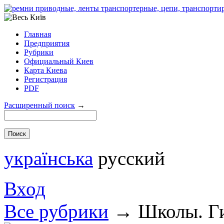
Главная
Предприятия
Рубрики
Официальный Киев
Карта Киева
Регистрация
PDF
Расширенный поиск
→
українська
русский
Вход
Все рубрики
→
Школы. Г