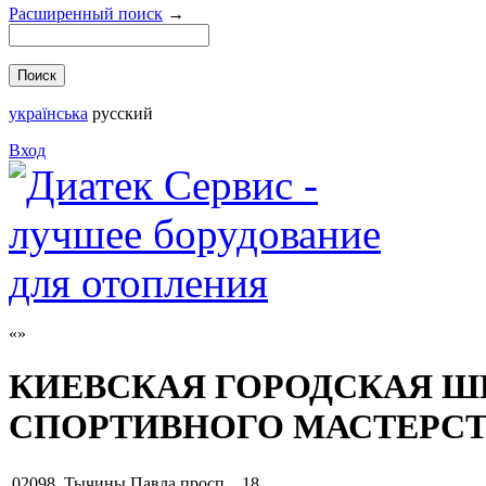
Расширенный поиск
→
українська
русский
Вход
КИЕВСКАЯ ГОРОДСКАЯ 
СПОРТИВНОГО МАСТЕРСТ
02098
,
Тычины Павла просп. , 18