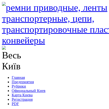
Главная
Предприятия
Рубрики
Официальный Киев
Карта Киева
Регистрация
PDF