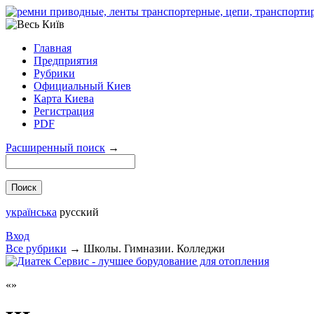
Главная
Предприятия
Рубрики
Официальный Киев
Карта Киева
Регистрация
PDF
Расширенный поиск
→
українська
русский
Вход
Все рубрики
→
Школы. Гимназии. Колледжи