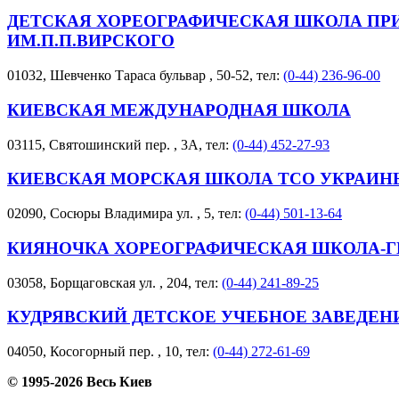
ДЕТСКАЯ ХОРЕОГРАФИЧЕСКАЯ ШКОЛА П
ИМ.П.П.ВИРСКОГО
01032, Шевченко Тараса бульвар , 50-52, тел:
(0-44) 236-96-00
КИЕВСКАЯ МЕЖДУНАРОДНАЯ ШКОЛА
03115, Святошинский пер. , 3А, тел:
(0-44) 452-27-93
КИЕВСКАЯ МОРСКАЯ ШКОЛА ТСО УКРАИН
02090, Сосюры Владимира ул. , 5, тел:
(0-44) 501-13-64
КИЯНОЧКА ХОРЕОГРАФИЧЕСКАЯ ШКОЛА-
03058, Борщаговская ул. , 204, тел:
(0-44) 241-89-25
КУДРЯВСКИЙ ДЕТСКОЕ УЧЕБНОЕ ЗАВЕДЕН
04050, Косогорный пер. , 10, тел:
(0-44) 272-61-69
© 1995-2026 Весь Киев