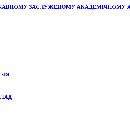
ЖАВНОМУ ЗАСЛУЖЕНОМУ АКАДЕМІЧНОМУ АН
ЗІЯ
КЛАД