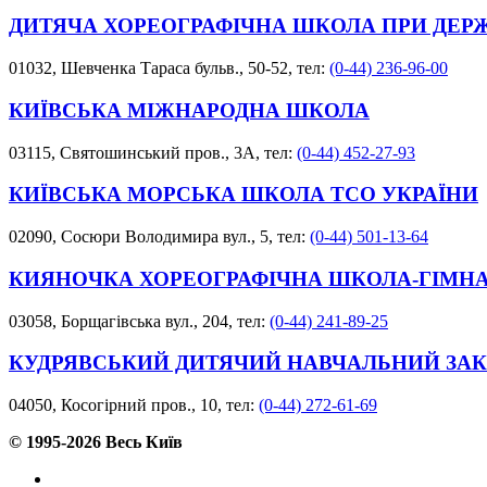
ДИТЯЧА ХОРЕОГРАФІЧНА ШКОЛА ПРИ ДЕР
01032, Шевченка Тараса бульв., 50-52, тел:
(0-44) 236-96-00
КИЇВСЬКА МІЖНАРОДНА ШКОЛА
03115, Святошинський пров., 3А, тел:
(0-44) 452-27-93
КИЇВСЬКА МОРСЬКА ШКОЛА ТСО УКРАЇНИ
02090, Сосюри Володимира вул., 5, тел:
(0-44) 501-13-64
КИЯНОЧКА ХОРЕОГРАФІЧНА ШКОЛА-ГІМНА
03058, Борщагівська вул., 204, тел:
(0-44) 241-89-25
КУДРЯВСЬКИЙ ДИТЯЧИЙ НАВЧАЛЬНИЙ ЗА
04050, Косогірний пров., 10, тел:
(0-44) 272-61-69
© 1995-2026 Весь Київ