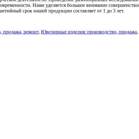
 современности. Нами уделяется большое внимание совершенств
нтийный срок нашей продукции составляет от 1 до 3 лет.
, продажа, ремонт
,
Ювелирные изделия: производство, продажа