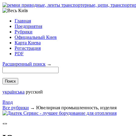
Главная
Предприятия
Рубрики
Официальный Киев
Карта Киева
Регистрация
PDF
Расширенный поиск
→
українська
русский
Вход
Все рубрики
→
Ювелирная промышленность, изделия