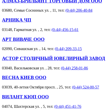
АЛМАЗ-БРИЛЬЯНТ ТОРГОВЫЙ ДОМ ООО
03680, Семьи Сосниных ул. , 11, тел:
(0-44) 206-40-84
АРНИКА ЧП
03148, Гарматная ул. , 2, тел:
(0-44) 456-15-61
АРТ ВИВАЧЕ ООО
02090, Сивашская ул. , 14, тел:
(0-44) 209-33-15
АСТОР СТОЛИЧНЫЙ ЮВЕЛИРНЫЙ ЗАВОД
03040, Васильковская ул. , 28, тел:
(0-44) 258-01-86
ВЕСНА КИЕВ ООО
03039, 40-летия Октября просп. , 25, тел:
(0-44) 524-00-57
ВИЛАНТ КЮП ООО
04074, Шахтерская ул. , 5, тел:
(0-44) 451-41-76