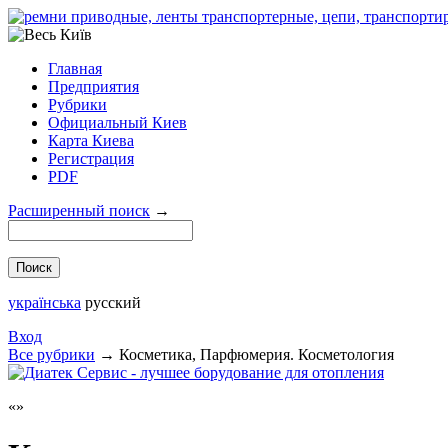
Главная
Предприятия
Рубрики
Официальный Киев
Карта Киева
Регистрация
PDF
Расширенный поиск
→
українська
русский
Вход
Все рубрики
→
Косметика, Парфюмерия. Косметология