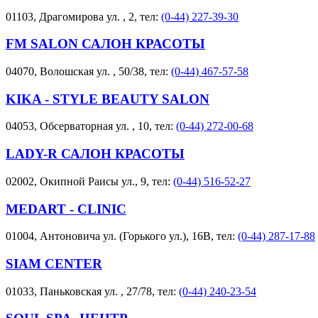
01103, Драгомирова ул. , 2, тел:
(0-44) 227-39-30
FM SALON САЛОН КРАСОТЫ
04070, Волошская ул. , 50/38, тел:
(0-44) 467-57-58
KIKA - STYLE BEAUTY SALON
04053, Обсерваторная ул. , 10, тел:
(0-44) 272-00-68
LADY-R САЛОН КРАСОТЫ
02002, Окипной Раисы ул., 9, тел:
(0-44) 516-52-27
MEDART - CLINIC
01004, Антоновича ул. (Горького ул.), 16В, тел:
(0-44) 287-17-88
SIAM CENTER
01033, Паньковская ул. , 27/78, тел:
(0-44) 240-23-54