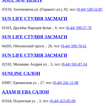
SOUL SPA- ЦЕНТР
03150, Антоновича ул. (Горького ул.), 92, тел:
(0-44) 528-52-85
SUN LIFE СТУДИЯ ЗАСМАГИ
01103, Дружбы Народов бульв. , 6, тел:
(0-44) 599-57-76
SUN LIFE СТУДИЯ ЗАСМАГИ
04205, Оболонский просп. , 26, тел:
(0-44) 599-70-91
SUN LIFE СТУДИЯ ЗАСМАГИ
02192, Малышко Андрея ул. , 3, тел:
(0-44) 501-87-24
SUNLINE САЛОН
03087, Ереванская ул. , 27, тел:
(0-44) 241-11-98
АДАМ И ЕВА САЛОН
03164, Подлесная ул. , 3, тел:
(0-44) 423-85-09