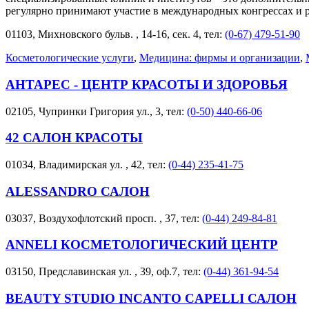
регулярно принимают участие в международных конгрессах и 
01103, Михновского бульв. , 14-16, сек. 4, тел:
(0-67) 479-51-90
Косметологические услуги
,
Медицина: фирмы и организации
,
АНТАРЕС - ЦЕНТР КРАСОТЫ И ЗДОРОВЬЯ
02105, Чупринки Григория ул., 3, тел:
(0-50) 440-66-06
42 САЛОН КРАСОТЫ
01034, Владимирская ул. , 42, тел:
(0-44) 235-41-75
ALESSANDRO САЛОН
03037, Воздухофлотский просп. , 37, тел:
(0-44) 249-84-81
ANNELI КОСМЕТОЛОГИЧЕСКИЙ ЦЕНТР
03150, Предславинская ул. , 39, оф.7, тел:
(0-44) 361-94-54
BEAUTY STUDIO INCANTO CAPELLI САЛОН