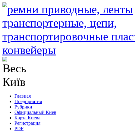
Главная
Предприятия
Рубрики
Официальный Киев
Карта Киева
Регистрация
PDF