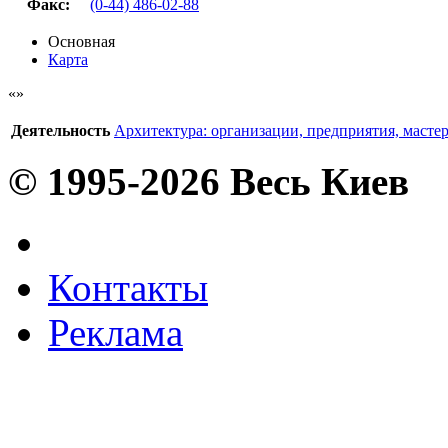
Факс
:
(0-44) 486-02-88
Основная
Карта
Деятельность
Архитектура: организации, предприятия, масте
© 1995-2026 Весь Киев
Контакты
Реклама