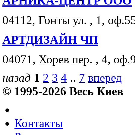
АРНИКА-ЦЕНТР ООО
04112, Гонты ул. , 1, оф.5
АРТДИЗАЙН ЧП
04071, Хорев пер. , 4, оф.
назад
1
2
3
4
..
7
вперед
© 1995-2026 Весь Киев
Контакты