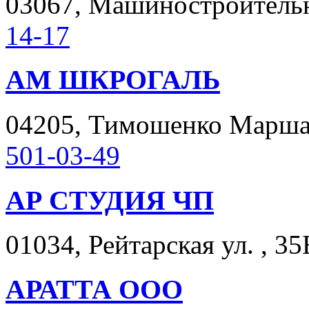
03067, Машиностроительны
14-17
АМ ШКРОГАЛЬ
04205, Тимошенко Маршала 
501-03-49
АР СТУДИЯ ЧП
01034, Рейтарская ул. , 35
АРАТТА ООО