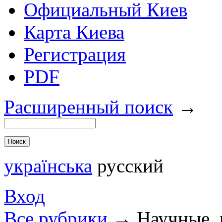
Официальный Киев
Карта Киева
Регистрация
PDF
Расширенный поиск
→
українська
русский
Вход
Все рубрики
→
Научные, 