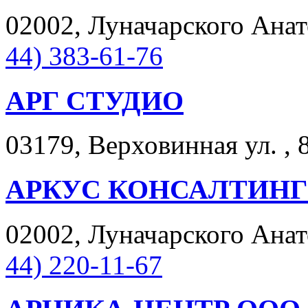
02002, Луначарского Анато
44) 383-61-76
АРГ СТУДИО
03179, Верховинная ул. , 
АРКУС КОНСАЛТИНГ
02002, Луначарского Анато
44) 220-11-67