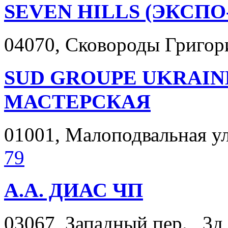
SEVEN HILLS (ЭКСП
04070, Сковороды Григория
SUD GROUPE UKRAI
МАСТЕРСКАЯ
01001, Малоподвальная ул.
79
А.А. ДИАС ЧП
03067, Западный пер. , 3д,