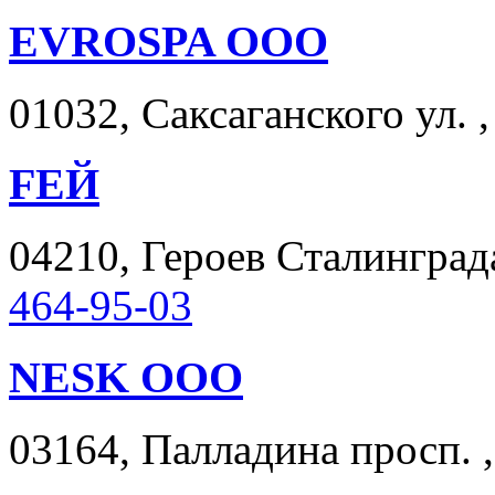
EVROSPA ООО
01032, Саксаганского ул. ,
FЕЙ
04210, Героев Сталинграда
464-95-03
NESK ООО
03164, Палладина просп. ,