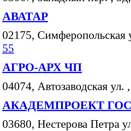
АВАТАР
02175, Симферопольская ул
55
АГРО-АРХ ЧП
04074, Автозаводская ул. ,
АКАДЕМПРОЕКТ ГО
03680, Нестерова Петра ул.